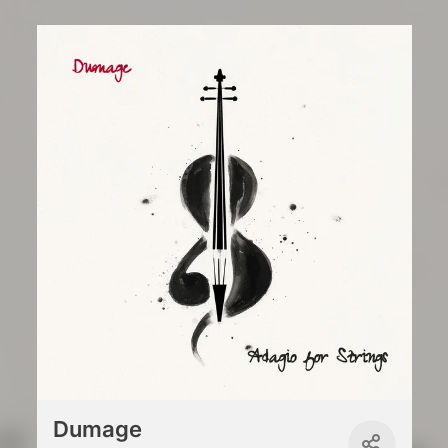
Dumage