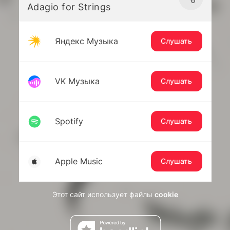
Adagio for Strings
Яндекс Музыка
Слушать
VK Музыка
Слушать
Spotify
Слушать
Apple Music
Слушать
Этот сайт использует файлы
cookie