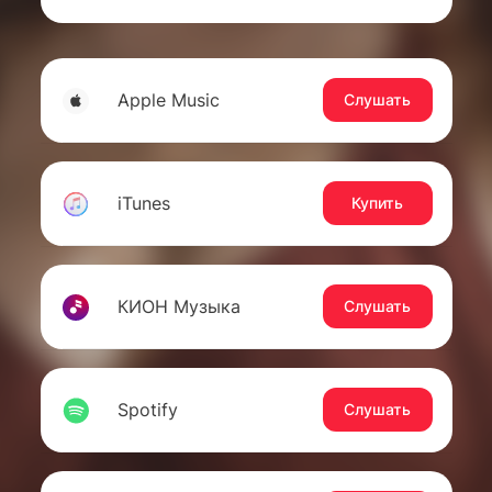
Apple Music
Слушать
iTunes
Купить
КИОН Музыка
Слушать
Spotify
Слушать