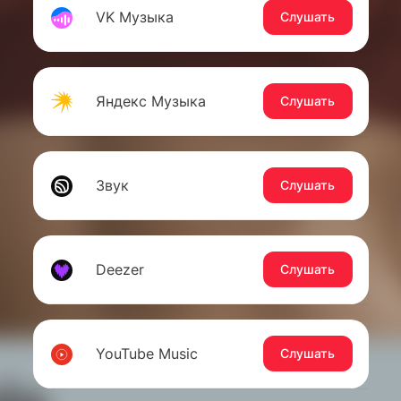
VK Музыка
Слушать
Яндекс Музыка
Слушать
Звук
Слушать
Deezer
Слушать
YouTube Music
Слушать